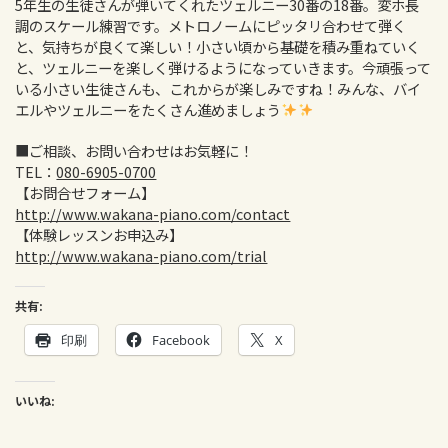
5年生の生徒さんが弾いてくれたツェルニー30番の18番。変ホ長
調のスケール練習です。メトロノームにピッタリ合わせて弾く
と、気持ちが良くて楽しい！小さい頃から基礎を積み重ねていく
と、ツェルニーを楽しく弾けるようになっていきます。今頑張って
いる小さい生徒さんも、これからが楽しみですね！みんな、バイ
エルやツェルニーをたくさん進めましょう
■ご相談、お問い合わせはお気軽に！
TEL：
080-6905-0700
【お問合せフォーム】
http://www.wakana-piano.com/contact
【体験レッスンお申込み】
http://www.wakana-piano.com/trial
共有:
印刷
Facebook
X
いいね: