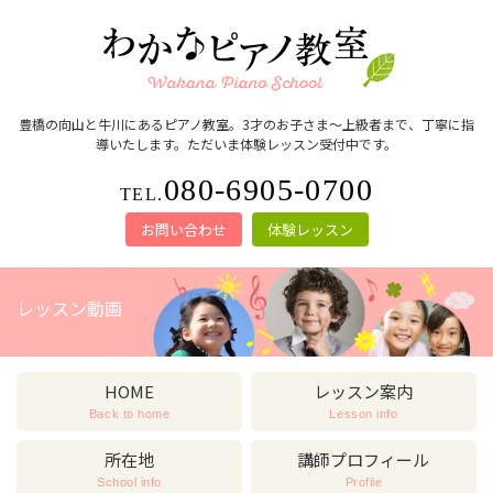
豊橋の向山と牛川にあるピアノ教室。3才のお子さま～上級者まで、丁寧に指
導いたします。ただいま体験レッスン受付中です。
080-6905-0700
TEL.
お問い合わせ
体験レッスン
レッスン動画
HOME
レッスン案内
Back to home
Lesson info
所在地
講師プロフィール
School info
Profile