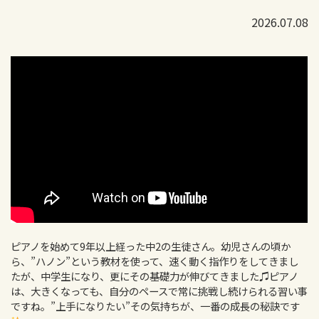
2026.07.08
ピアノを始めて9年以上経った中2の生徒さん。幼児さんの頃か
ら、”ハノン”という教材を使って、速く動く指作りをしてきまし
たが、中学生になり、更にその基礎力が伸びてきました♫ピアノ
は、大きくなっても、自分のペースで常に挑戦し続けられる習い事
ですね。”上手になりたい”その気持ちが、一番の成長の秘訣です