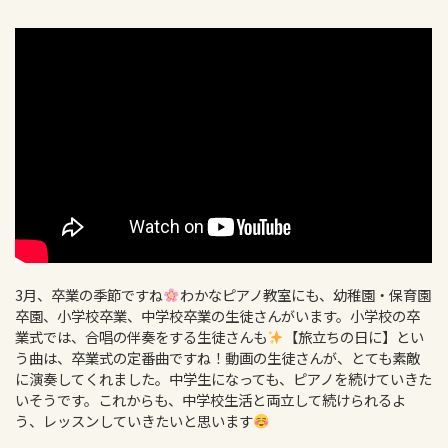
3月、卒業の季節ですね
わかなピアノ教室にも、幼稚園・保育園
卒園、小学校卒業、中学校卒業の生徒さんがいます。小学校の卒
業式では、合唱の伴奏をする生徒さんも
【旅立ちの日に】とい
う曲は、卒業式の定番曲ですね！動画の生徒さんが、とても素敵
に演奏してくれました。中学生になっても、ピアノを続けていきた
いそうです。これからも、中学校生活と両立して続けられるよ
う、レッスンしていきたいと思います