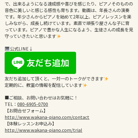
で、出来るようになる達成感や喜びを感じたり、ピアノそのものの
音色に美しいと感じる感性も育ちます。動画は、年長さんの演奏
です。年少さんからピアノを始めて2年以上、ピアノレッスンを楽
しみながら、成長し続けています。素直で頑張り屋さんな子に育
っています。ピアノで豊かな人生になるよう、生徒さんの成長を見
守っていきたいと思います
公式LINE↓
友だち追加して頂くと、一対一のトークができます
定期的に、教室の情報を配信しています
■ご相談、お問い合わせはお気軽に！
TEL：
080-6905-0700
【お問合せフォーム】
http://www.wakana-piano.com/contact
【体験レッスンお申込み】
http://www.wakana-piano.com/trial