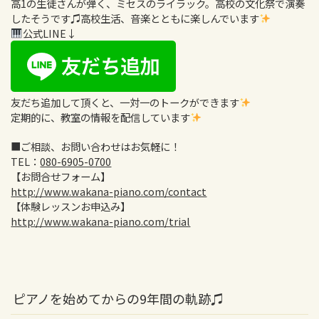
高1の生徒さんが弾く、ミセスのライラック。高校の文化祭で演奏
したそうです♫高校生活、音楽とともに楽しんでいます
公式LINE↓
友だち追加して頂くと、一対一のトークができます
定期的に、教室の情報を配信しています
■ご相談、お問い合わせはお気軽に！
TEL：
080-6905-0700
【お問合せフォーム】
http://www.wakana-piano.com/contact
【体験レッスンお申込み】
http://www.wakana-piano.com/trial
ピアノを始めてからの9年間の軌跡♫