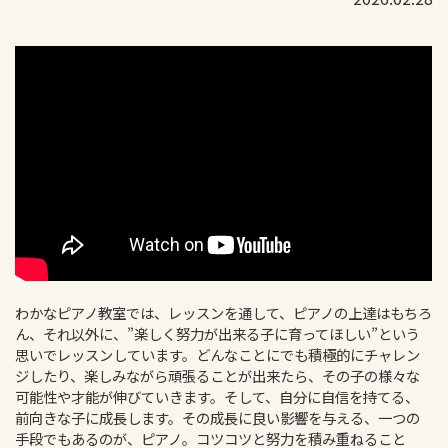
わかなピアノ教室では、レッスンを通して、ピアノの上達はもちろ
ん、それ以外に、”楽しく努力が出来る子に育ってほしい”という
思いでレッスンしています。どんなことにでも積極的にチャレン
ジしたり、楽しみながら頑張ることが出来たら、その子の様々な
可能性や才能が伸びていきます。そして、自分に自信を持てる、
前向きな子に成長します。その成長に良い影響を与える、一つの
手段でもあるのが、ピアノ。コツコツと努力を積み重ねること