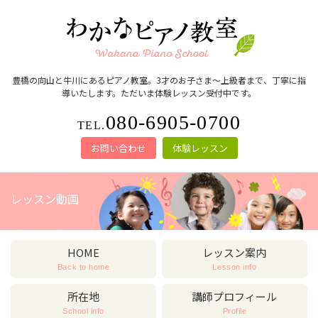
豊橋の向山と牛川にあるピアノ教室。3才のお子さま～上級者まで、丁寧に指
導いたします。ただいま体験レッスン受付中です。
080-6905-0700
TEL.
お問い合わせ
体験レッスン
レッスン動画
HOME
レッスン案内
Back to home
Lesson info
所在地
講師プロフィール
School info
Profile