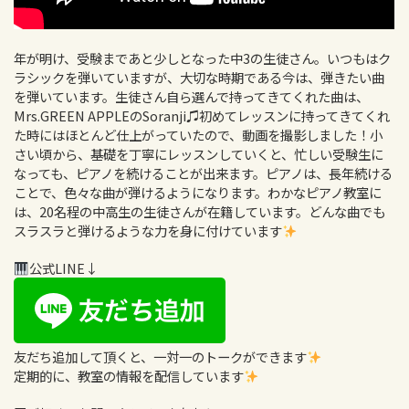
年が明け、受験まであと少しとなった中3の生徒さん。いつもはク
ラシックを弾いていますが、大切な時期である今は、弾きたい曲
を弾いています。生徒さん自ら選んで持ってきてくれた曲は、
Mrs.GREEN APPLEのSoranji♫初めてレッスンに持ってきてくれ
た時にはほとんど仕上がっていたので、動画を撮影しました！小
さい頃から、基礎を丁寧にレッスンしていくと、忙しい受験生に
なっても、ピアノを続けることが出来ます。ピアノは、長年続ける
ことで、色々な曲が弾けるようになります。わかなピアノ教室に
は、20名程の中高生の生徒さんが在籍しています。どんな曲でも
スラスラと弾けるような力を身に付けています
公式LINE↓
友だち追加して頂くと、一対一のトークができます
定期的に、教室の情報を配信しています