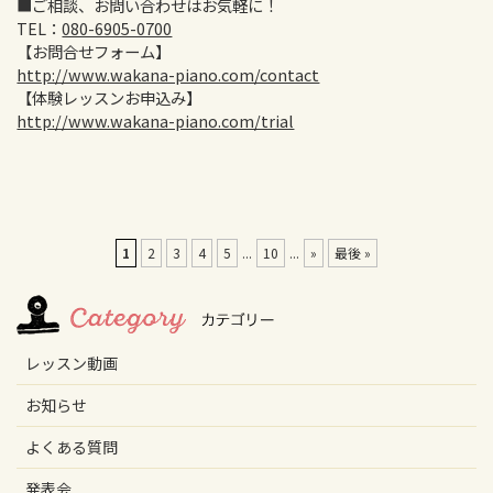
■ご相談、お問い合わせはお気軽に！
TEL：
080-6905-0700
【お問合せフォーム】
http://www.wakana-piano.com/contact
【体験レッスンお申込み】
http://www.wakana-piano.com/trial
1
2
3
4
5
...
10
...
»
最後 »
レッスン動画
お知らせ
よくある質問
発表会