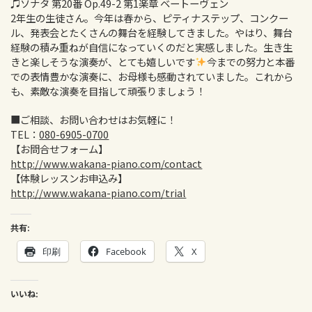
♫ソナタ 第20番 Op.49-2 第1楽章 ベートーヴェン
2年生の生徒さん。今年は春から、ピティナステップ、コンクー
ル、発表会とたくさんの舞台を経験してきました。やはり、舞台
経験の積み重ねが自信になっていくのだと実感しました。生き生
きと楽しそうな演奏が、とても嬉しいです
今までの努力と本番
での表情豊かな演奏に、お母様も感動されていました。これから
も、素敵な演奏を目指して頑張りましょう！
■ご相談、お問い合わせはお気軽に！
TEL：
080-6905-0700
【お問合せフォーム】
http://www.wakana-piano.com/contact
【体験レッスンお申込み】
http://www.wakana-piano.com/trial
共有:
印刷
Facebook
X
いいね: