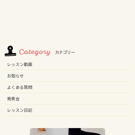
レッスン動画
お知らせ
よくある質問
発表会
レッスン日記