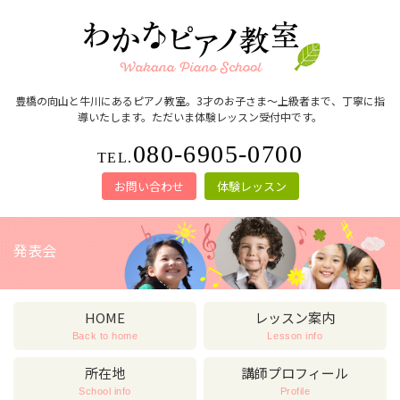
豊橋の向山と牛川にあるピアノ教室。3才のお子さま～上級者まで、丁寧に指
導いたします。ただいま体験レッスン受付中です。
080-6905-0700
TEL.
お問い合わせ
体験レッスン
発表会
HOME
レッスン案内
Back to home
Lesson info
所在地
講師プロフィール
School info
Profile