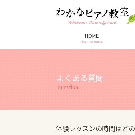
HOME
Back to home
よくある質問
question
体験レッスンの時間はど