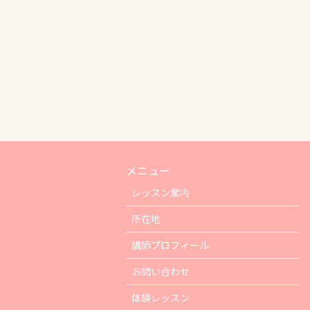
メニュー
レッスン案内
所在地
講師プロフィール
お問い合わせ
体験レッスン