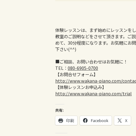
体験レッスンは、まず始めにレッスンをし
教室のご説明などをさせて頂きます。ご説
めて、30分程度になります。お気軽にお
下さい(^^)
■ご相談、お問い合わせはお気軽に！
TEL：
080-6905-0700
【お問合せフォーム】
http://www.wakana-piano.com/conta
【体験レッスンお申込み】
http://www.wakana-piano.com/trial
共有:
印刷
Facebook
X