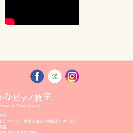
教室
より車で7分、豊橋市民文化会館より車で3分
教室
-0003 愛知県豊橋市牛川