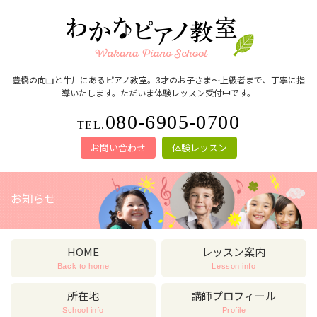
豊橋の向山と牛川にあるピアノ教室。3才のお子さま～上級者まで、丁寧に指
導いたします。ただいま体験レッスン受付中です。
080-6905-0700
TEL.
お問い合わせ
体験レッスン
お知らせ
HOME
レッスン案内
Back to home
Lesson info
所在地
講師プロフィール
School info
Profile