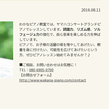
2016.08.11
わかなピアノ教室では、ヤマハコンサートグランドピ
アノでレッスンしています。
読譜力
、
リズム感
、
ソル
フェージュ力
の強化で、自ら音楽を楽しめる力を伸ば
しています。
ピアノで、お子様の活躍の場を増やしてあげたい、教
養を身に付けたい、可能性を広げてあげたいという
方、ぜひピアノレッスン始めてみませんか？♪
■ご相談、お問い合わせはお気軽に！
TEL：
080-6905-0700
【お問合せフォーム】
http://www.wakana-piano.com/contact