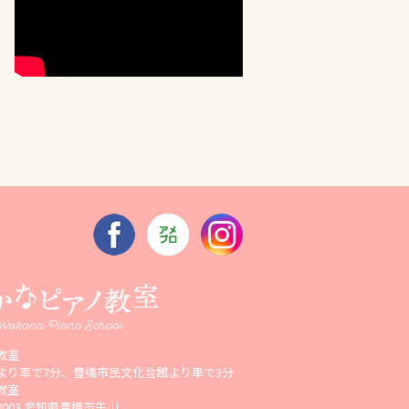
教室
より車で7分、豊橋市民文化会館より車で3分
教室
-0003 愛知県豊橋市牛川