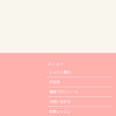
メニュー
レッスン案内
所在地
講師プロフィール
お問い合わせ
体験レッスン