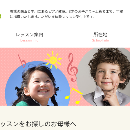
豊橋の向山と牛川にあるピアノ教室。3才のお子さま～上級者まで、丁寧
に指導いたします。ただいま体験レッスン受付中です。
レッスン案内
所在地
Lesson info
School info
ッスンをお探しのお母様へ