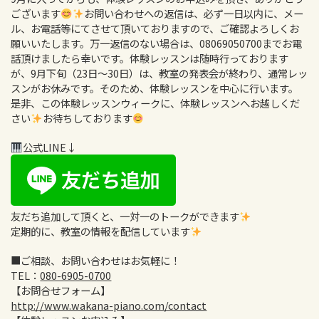
ございます
お問い合わせへの返信は、必ず一日以内に、メー
ル、お電話等にてさせて頂いておりますので、ご確認よろしくお
願いいたします。万一返信のない場合は、08069050700までお電
話頂けましたら幸いです。体験レッスンは随時行っております
が、9月下旬（23日〜30日）は、教室の発表会が終わり、通常レッ
スンがお休みです。そのため、体験レッスンを中心に行います。
是非、この体験レッスンウィークに、体験レッスンへお越しくだ
さい
お待ちしております
公式LINE↓
友だち追加して頂くと、一対一のトークができます
定期的に、教室の情報を配信しています
■ご相談、お問い合わせはお気軽に！
TEL：
080-6905-0700
【お問合せフォーム】
http://www.wakana-piano.com/contact