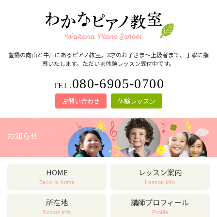
豊橋の向山と牛川にあるピアノ教室。3才のお子さま～上級者まで、丁寧に指
導いたします。ただいま体験レッスン受付中です。
080-6905-0700
TEL.
お問い合わせ
体験レッスン
お知らせ
HOME
レッスン案内
Back to home
Lesson info
所在地
講師プロフィール
School info
Profile