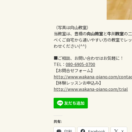
（写真は向山教室）
当教室は、豊橋の
向山教室
と
牛川教室
の二
べくご自宅から通いやすい方の教室でレッ
わせください(^^)
■ご相談、お問い合わせはお気軽に！
TEL：
080-6905-0700
【お問合せフォーム】
http://www.wakana-piano.com/conta
【体験レッスンお申込み】
http://www.wakana-piano.com/trial
共有:
印刷
Facebook
X