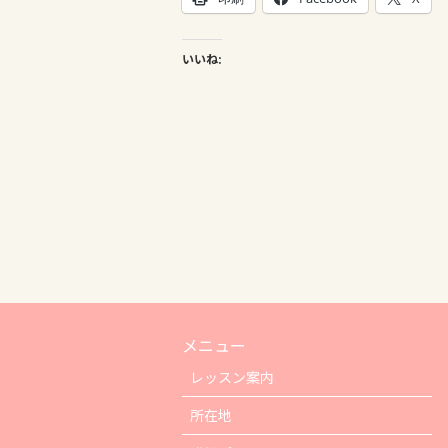
いいね:
メニュー
レッスン案内
所在地