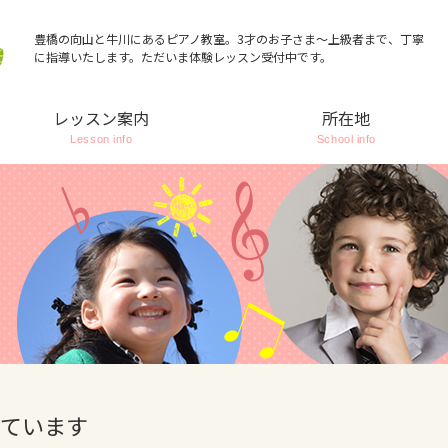
豊橋の向山と牛川にあるピアノ教室。3才のお子さま～上級者まで、丁寧
に指導いたします。ただいま体験レッスン受付中です。
レッスン案内
所在地
Lesson info
School info
しています