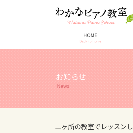
HOME
Back to home
お知らせ
News
二ヶ所の教室でレッスン