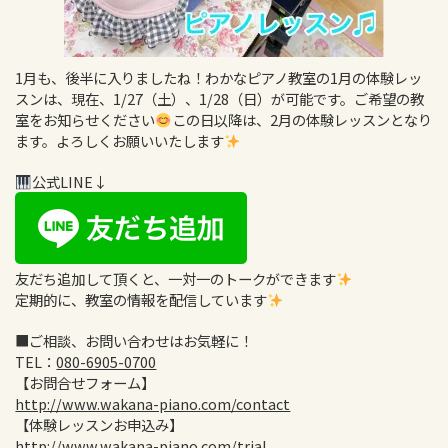
1月も、後半に入りましたね！わかなピアノ教室の1月の体験レッ
スンは、現在、1/27（土）、1/28（日）が可能です。ご希望の教
室をお知らせください
この日以降は、2月の体験レッスンとなり
ます。よろしくお願いいたします
公式LINE↓
友だち追加して頂くと、一対一のトークができます
定期的に、教室の情報を配信しています
■ご相談、お問い合わせはお気軽に！
TEL：
080-6905-0700
【お問合せフォーム】
http://www.wakana-piano.com/contact
【体験レッスンお申込み】
http://www.wakana-piano.com/trial