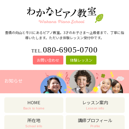
豊橋の向山と牛川にあるピアノ教室。3才のお子さま～上級者まで、丁寧に指
導いたします。ただいま体験レッスン受付中です。
080-6905-0700
TEL.
お問い合わせ
体験レッスン
お知らせ
HOME
レッスン案内
Back to home
Lesson info
所在地
講師プロフィール
School info
Profile