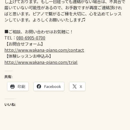
し上げております。もし一日経っても連絡がない場合は、不具合で
届いていない可能性があるので、お手数ですが再度ご連絡頂けれ
ばと思います。ピアノで繋がるご縁を大切に、心を込めてレッス
ンしています。よろしくお願いいたします♫
■ご相談、お問い合わせはお気軽に！
TEL：
080-6905-0700
【お問合せフォーム】
http://www.wakana-piano.com/contact
【体験レッスンお申込み】
http://www.wakana-piano.com/trial
共有:
印刷
Facebook
X
いいね: