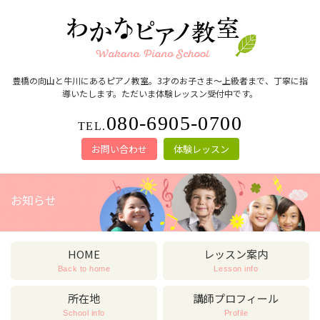
豊橋の向山と牛川にあるピアノ教室。3才のお子さま～上級者まで、丁寧に指
導いたします。ただいま体験レッスン受付中です。
080-6905-0700
TEL.
お問い合わせ
体験レッスン
お知らせ
HOME
レッスン案内
Back to home
Lesson info
所在地
講師プロフィール
School info
Profile