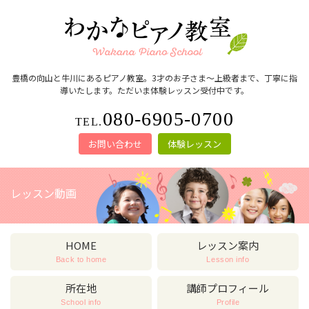
豊橋の向山と牛川にあるピアノ教室。3才のお子さま～上級者まで、丁寧に指
導いたします。ただいま体験レッスン受付中です。
080-6905-0700
TEL.
お問い合わせ
体験レッスン
レッスン動画
HOME
レッスン案内
Back to home
Lesson info
所在地
講師プロフィール
School info
Profile