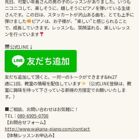
先日、可愛い年長さんの男の子のレッスンがありました。いつも
ニコニコして、楽しそうに、嬉しそうにピアノを弾いている生徒
さんです。この日は、スタッカートが沢山ある曲を、とても上手に
弾けました
ピアノは、お子様が、”楽しい”と感じられること
で、成長していきます。レッスンも、笑顔溢れる、楽しいレッス
ンを行っています
公式LINE↓
友だち追加して頂くと、一対一のトークができます&#x27
週に1回、教室の情報を配信しています
（公式LINE登録は、教
室に興味を持って下さっている新規の方限定でお願いいたしま
す。）
■ご相談、お問い合わせはお気軽に！
TEL：
080-6905-0700
【お問合せフォーム】
http://www.wakana-piano.com/contact
【体験レッスンお申込み】