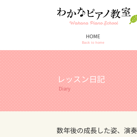
HOME
Back to home
レッスン日記
Diary
数年後の成長した姿、演奏を楽