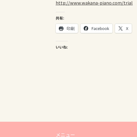
http://www.wakana-piano.com/trial
共有:
印刷
Facebook
X
いいね:
メニュー