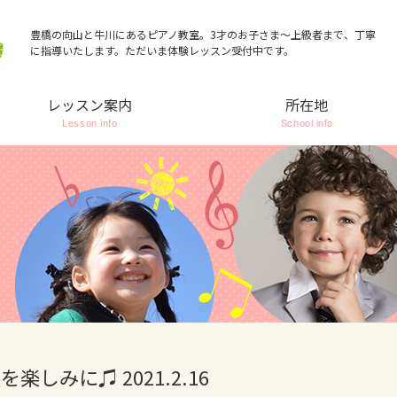
豊橋の向山と牛川にあるピアノ教室。3才のお子さま～上級者まで、丁寧
に指導いたします。ただいま体験レッスン受付中です。
レッスン案内
所在地
Lesson info
School info
しみに♫ 2021.2.16