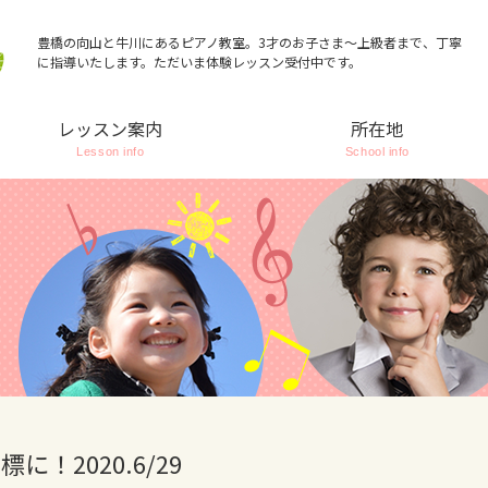
豊橋の向山と牛川にあるピアノ教室。3才のお子さま～上級者まで、丁寧
に指導いたします。ただいま体験レッスン受付中です。
レッスン案内
所在地
Lesson info
School info
！2020.6/29