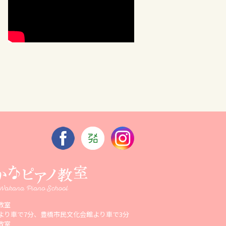
教室
より車で7分、豊橋市民文化会館より車で3分
教室