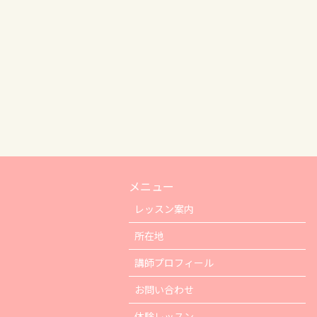
メニュー
レッスン案内
所在地
講師プロフィール
お問い合わせ
体験レッスン