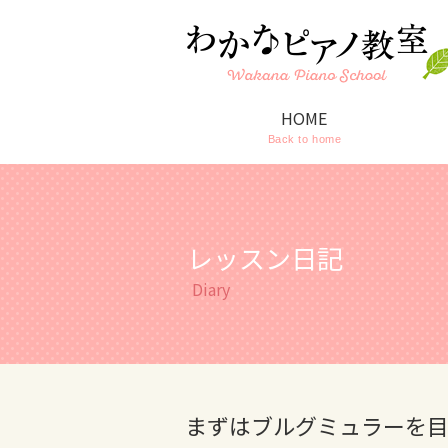
HOME
Back to home
レッスン日記
Diary
まずはブルグミュラーを目標に