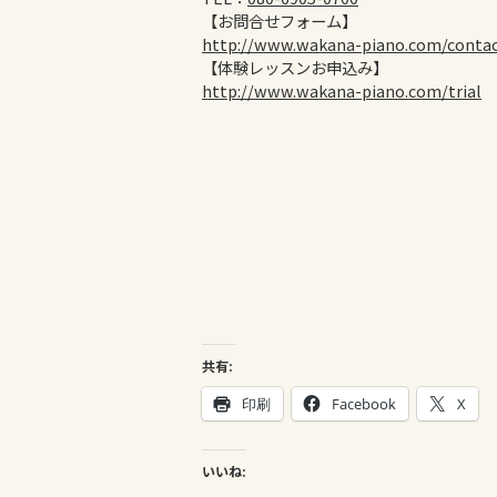
【お問合せフォーム】
http://www.wakana-piano.com/conta
【体験レッスンお申込み】
http://www.wakana-piano.com/trial
共有:
印刷
Facebook
X
いいね: