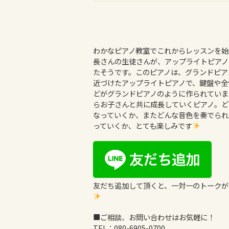
わかなピアノ教室でこれからレッスンを始
長さんの生徒さんが、アップライトピアノ
たそうです。このピアノは、グランドピア
近づけたアップライトピアノで、鍵盤や全
どがグランドピアノのように作られていま
らお子さんと共に成長していくピアノ。ど
なっていくか、またどんな音色を奏でられ
っていくか、とても楽しみです
友だち追加して頂くと、一対一のトークが
■ご相談、お問い合わせはお気軽に！
TEL：
080-6905-0700