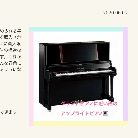
2020.06.02
められる年
を購入され
ノに最大限
体の構造な
す。これか
んな音色に
るようにな
できます