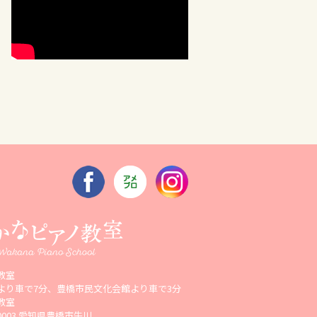
教室
より車で7分、豊橋市民文化会館より車で3分
教室
-0003 愛知県豊橋市牛川