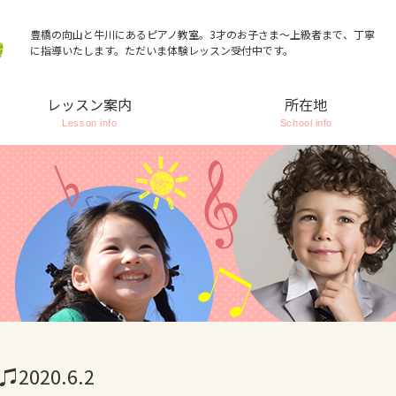
豊橋の向山と牛川にあるピアノ教室。3才のお子さま～上級者まで、丁寧
に指導いたします。ただいま体験レッスン受付中です。
レッスン案内
所在地
Lesson info
School info
020.6.2