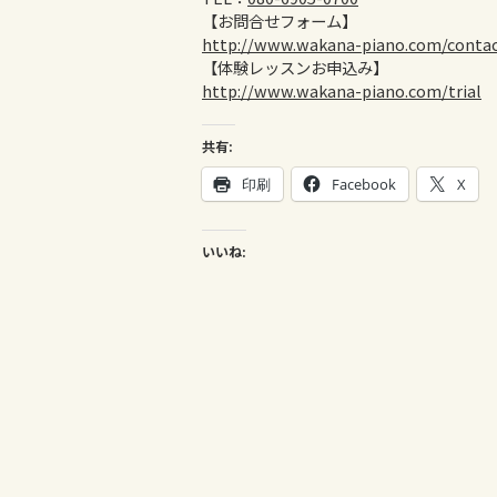
【お問合せフォーム】
http://www.wakana-piano.com/conta
【体験レッスンお申込み】
http://www.wakana-piano.com/trial
共有:
印刷
Facebook
X
いいね: