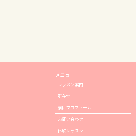
メニュー
レッスン案内
所在地
講師プロフィール
お問い合わせ
体験レッスン