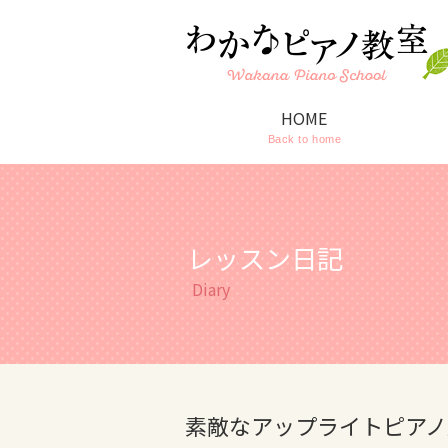
HOME
Back to home
レッスン日記
Diary
素敵なアップライトピアノ♫2