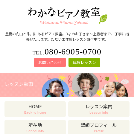
豊橋の向山と牛川にあるピアノ教室。3才のお子さま～上級者まで、丁寧に指
導いたします。ただいま体験レッスン受付中です。
080-6905-0700
TEL.
お問い合わせ
体験レッスン
レッスン動画
HOME
レッスン案内
Back to home
Lesson info
所在地
講師プロフィール
School info
Profile