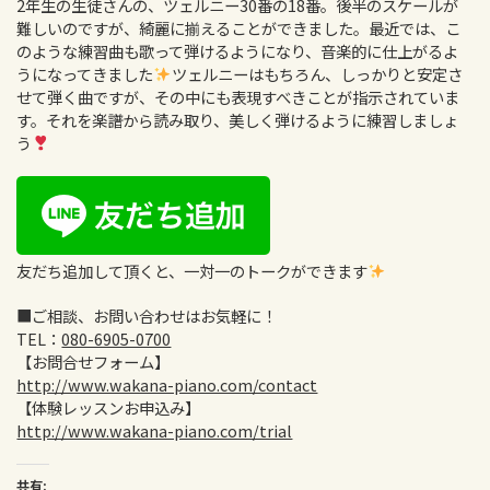
2年生の生徒さんの、ツェルニー30番の18番。後半のスケールが
難しいのですが、綺麗に揃えることができました。最近では、こ
のような練習曲も歌って弾けるようになり、音楽的に仕上がるよ
うになってきました
ツェルニーはもちろん、しっかりと安定さ
せて弾く曲ですが、その中にも表現すべきことが指示されていま
す。それを楽譜から読み取り、美しく弾けるように練習しましょ
う
友だち追加して頂くと、一対一のトークができます
■ご相談、お問い合わせはお気軽に！
TEL：
080-6905-0700
【お問合せフォーム】
http://www.wakana-piano.com/contact
【体験レッスンお申込み】
http://www.wakana-piano.com/trial
共有: