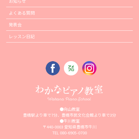
お知らせ
よくある質問
発表会
レッスン日記
●向山教室
豊橋駅より車で7分、豊橋市民文化会館より車で3分
●牛川教室
〒440-0003 愛知県豊橋市牛川
TEL 080-6905-0700