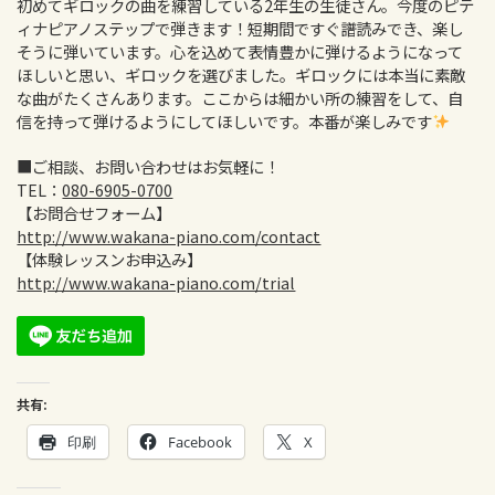
初めてギロックの曲を練習している2年生の生徒さん。今度のピテ
ィナピアノステップで弾きます！短期間ですぐ譜読みでき、楽し
そうに弾いています。心を込めて表情豊かに弾けるようになって
ほしいと思い、ギロックを選びました。ギロックには本当に素敵
な曲がたくさんあります。ここからは細かい所の練習をして、自
信を持って弾けるようにしてほしいです。本番が楽しみです
■ご相談、お問い合わせはお気軽に！
TEL：
080-6905-0700
【お問合せフォーム】
http://www.wakana-piano.com/contact
【体験レッスンお申込み】
http://www.wakana-piano.com/trial
共有:
印刷
Facebook
X