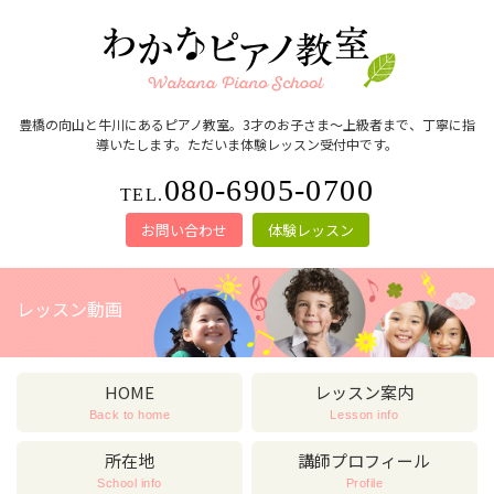
豊橋の向山と牛川にあるピアノ教室。3才のお子さま～上級者まで、丁寧に指
導いたします。ただいま体験レッスン受付中です。
080-6905-0700
TEL.
お問い合わせ
体験レッスン
レッスン動画
HOME
レッスン案内
Back to home
Lesson info
所在地
講師プロフィール
School info
Profile