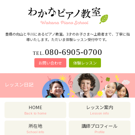
豊橋の向山と牛川にあるピアノ教室。3才のお子さま～上級者まで、丁寧に指
導いたします。ただいま体験レッスン受付中です。
080-6905-0700
TEL.
お問い合わせ
体験レッスン
レッスン日記
HOME
レッスン案内
Back to home
Lesson info
所在地
講師プロフィール
School info
Profile