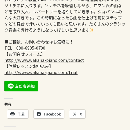
ソナチネに入ります。ソナチネを練習しながら、ロマン派の曲な
どを取り入れ、レパートリーを増やしていきます。ショパンはみ
んな大好きです。この時期になったら曲を仕上げる毎にステップ
などの舞台で弾いていっても良いと思います。たくさんのクラシッ
ク音楽を弾けるようになってほしいと思います
■ご相談、お問い合わせはお気軽に！
TEL：
080-6905-0700
【お問合せフォーム】
http://www.wakana-piano.com/contact
【体験レッスンお申込み】
http://www.wakana-piano.com/trial
共有:
印刷
Facebook
X