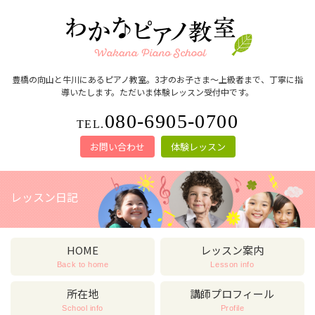
豊橋の向山と牛川にあるピアノ教室。3才のお子さま～上級者まで、丁寧に指
導いたします。ただいま体験レッスン受付中です。
080-6905-0700
TEL.
お問い合わせ
体験レッスン
レッスン日記
HOME
レッスン案内
Back to home
Lesson info
所在地
講師プロフィール
School info
Profile