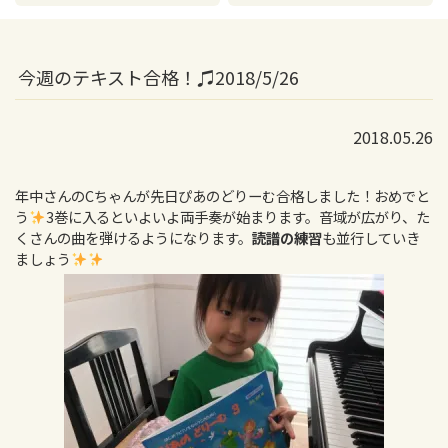
今週のテキスト合格！♫2018/5/26
2018.05.26
年中さんのCちゃんが先日ぴあのどりーむ合格しました！おめでと
う
3巻に入るといよいよ両手奏が始まります。音域が広がり、た
くさんの曲を弾けるようになります。
読譜の練習
も並行していき
ましょう