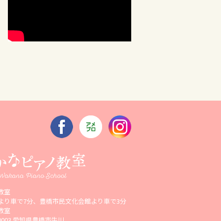
教室
より車で7分、豊橋市民文化会館より車で3分
教室
-0003 愛知県豊橋市牛川