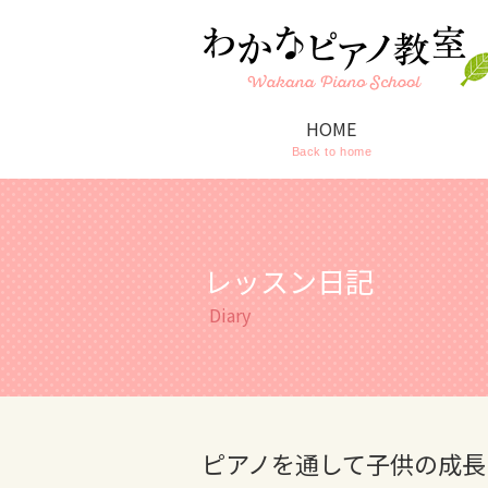
HOME
Back to home
レッスン日記
Diary
ピアノを通して子供の成長を2