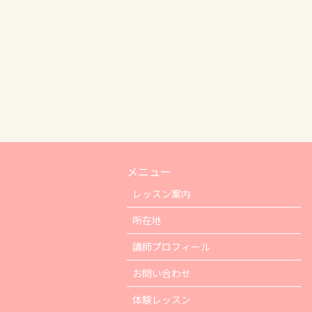
メニュー
レッスン案内
所在地
講師プロフィール
お問い合わせ
体験レッスン