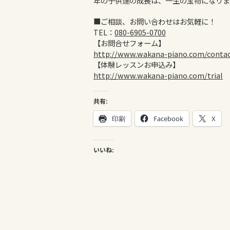
年の子供達の成長は、一生の宝物になりま
■ご相談、お問い合わせはお気軽に！
TEL：
080-6905-0700
【お問合せフォーム】
http://www.wakana-piano.com/conta
【体験レッスンお申込み】
http://www.wakana-piano.com/trial
共有:
印刷
Facebook
X
いいね: