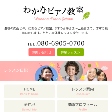
豊橋の向山と牛川にあるピアノ教室。3才のお子さま～上級者まで、丁寧に指
導いたします。ただいま体験レッスン受付中です。
080-6905-0700
TEL.
お問い合わせ
体験レッスン
レッスン日記
HOME
レッスン案内
Back to home
Lesson info
所在地
講師プロフィール
School info
Profile