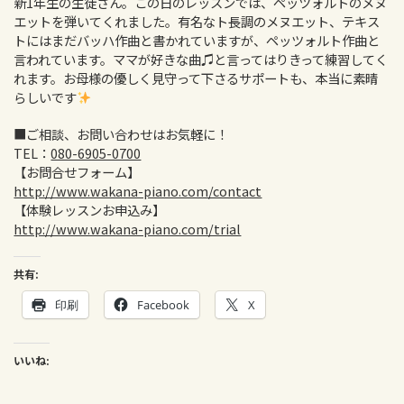
新1年生の生徒さん。この日のレッスンでは、ペッツォルトのメヌ
エットを弾いてくれました。有名なト長調のメヌエット、テキス
トにはまだバッハ作曲と書かれていますが、ペッツォルト作曲と
言われています。ママが好きな曲♫と言ってはりきって練習してく
れます。お母様の優しく見守って下さるサポートも、本当に素晴
らしいです
■ご相談、お問い合わせはお気軽に！
TEL：
080-6905-0700
【お問合せフォーム】
http://www.wakana-piano.com/contact
【体験レッスンお申込み】
http://www.wakana-piano.com/trial
共有:
印刷
Facebook
X
いいね: