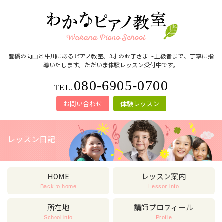
豊橋の向山と牛川にあるピアノ教室。3才のお子さま～上級者まで、丁寧に指
導いたします。ただいま体験レッスン受付中です。
080-6905-0700
TEL.
お問い合わせ
体験レッスン
レッスン日記
HOME
レッスン案内
Back to home
Lesson info
所在地
講師プロフィール
School info
Profile