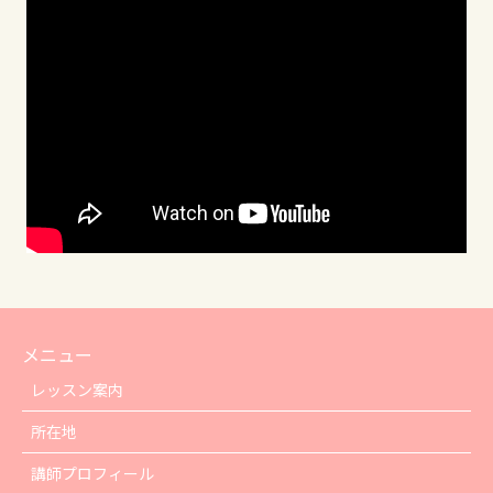
メニュー
レッスン案内
所在地
講師プロフィール