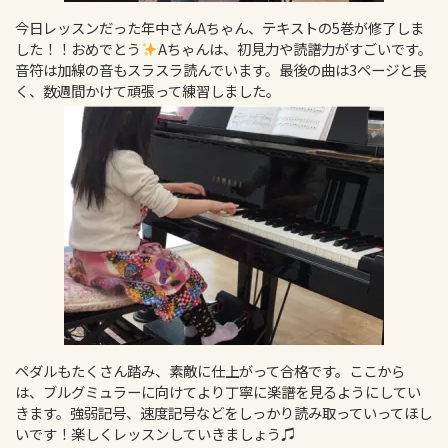
今日レッスンだった年中さんAちゃん、テキストの5巻が修了しま
した！！おめでとう
Aちゃんは、初見力や読譜力がすごいです。
音符は加線の音もスラスラ読んでいます。最後の曲は3ページと長
く、数週間かけて頑張って練習しました。
ペダルもたくさん踏み、素敵に仕上がって合格です。ここから
は、ブルグミュラーに向けてより丁寧に楽譜を見るようにしてい
きます。強弱記号、速度記号などをしっかり読み取っていってほし
いです！楽しくレッスンしていきましょう♫