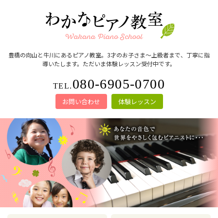
豊橋の向山と牛川にあるピアノ教室。3才のお子さま～上級者まで、丁寧に指
導いたします。ただいま体験レッスン受付中です。
080-6905-0700
TEL.
お問い合わせ
体験レッスン