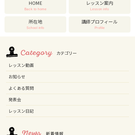
HOME
レッスン案内
Back to home
Lesson info
所在地
講師プロフィール
School info
Profile
レッスン動画
お知らせ
よくある質問
発表会
レッスン日記