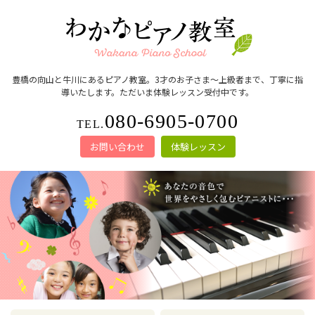
豊橋の向山と牛川にあるピアノ教室。3才のお子さま～上級者まで、丁寧に指
導いたします。ただいま体験レッスン受付中です。
080-6905-0700
TEL.
お問い合わせ
体験レッスン