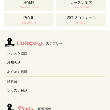
HOME
レッスン案内
Back to home
Lesson info
所在地
講師プロフィール
School info
Profile
レッスン動画
お知らせ
よくある質問
発表会
レッスン日記