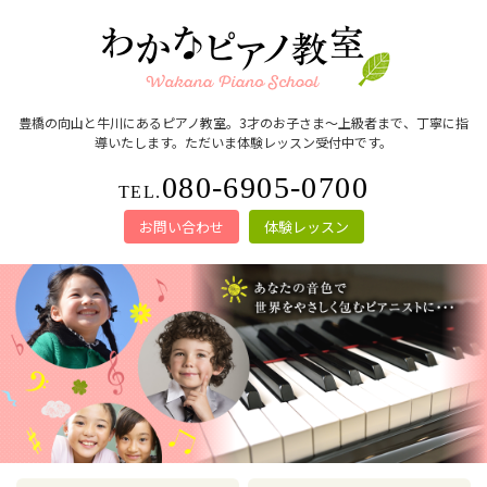
豊橋の向山と牛川にあるピアノ教室。3才のお子さま～上級者まで、丁寧に指
導いたします。ただいま体験レッスン受付中です。
080-6905-0700
TEL.
お問い合わせ
体験レッスン