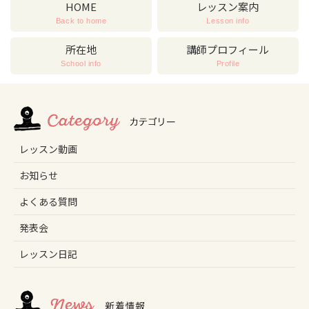
HOME
レッスン案内
Back to home
Lesson info
所在地
講師プロフィール
School info
Profile
レッスン動画
お知らせ
よくある質問
発表会
レッスン日記